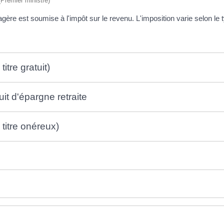
 (Premier ministre)
re est soumise à l'impôt sur le revenu. L'imposition varie selon le t
itre gratuit)
it d'épargne retraite
titre onéreux)