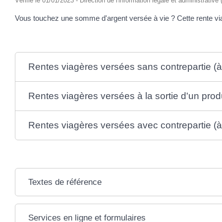
Vérifié le 01/01/2023 - Direction de l'information légale et administrative
Vous touchez une somme d'argent versée à vie ? Cette rente viagè
Rentes viagères versées sans contrepartie (à t
Rentes viagères versées à la sortie d'un produ
Rentes viagères versées avec contrepartie (à 
Textes de référence
Services en ligne et formulaires