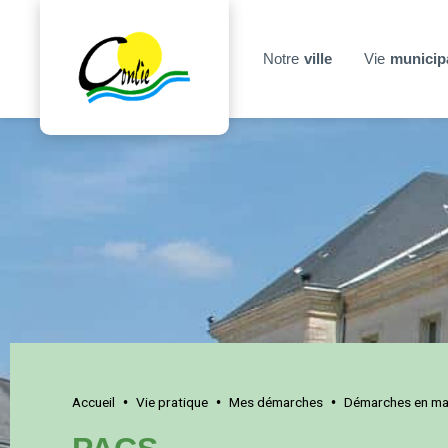
Notre
ville
Vie
municip
Accueil
Vie pratique
Mes démarches
Démarches en mai
•
•
•