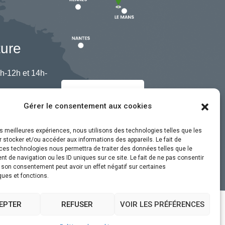
ture
h-12h et 14h-
Nous contacter
Gérer le consentement aux cookies
les meilleures expériences, nous utilisons des technologies telles que les
 stocker et/ou accéder aux informations des appareils. Le fait de
ces technologies nous permettra de traiter des données telles que le
 de navigation ou les ID uniques sur ce site. Le fait de ne pas consentir
r son consentement peut avoir un effet négatif sur certaines
ques et fonctions.
EPTER
REFUSER
VOIR LES PRÉFÉRENCES
ssibilité
Plan du site