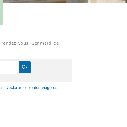
r rendez-vous : 1er mardi de
u - Déclarer les rentes viagères