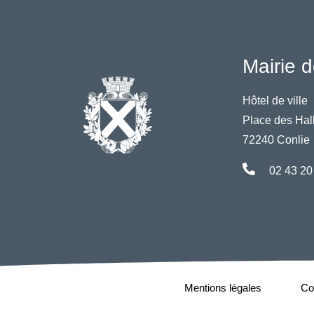
Mairie d
Hôtel de ville
Place des Hal
72240 Conlie
02 43 20
Mentions légales
Con