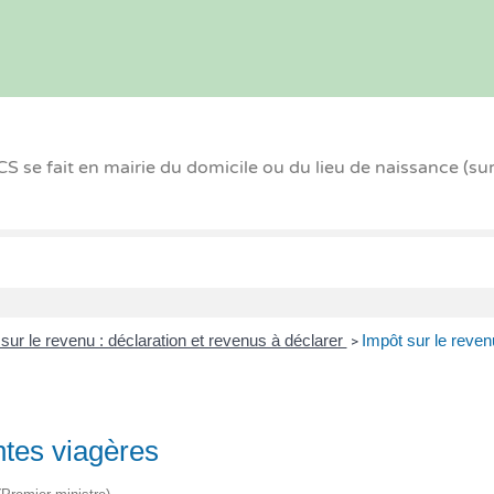
 se fait en mairie du domicile ou du lieu de naissance (su
sur le revenu : déclaration et revenus à déclarer
Impôt sur le reven
>
ntes viagères