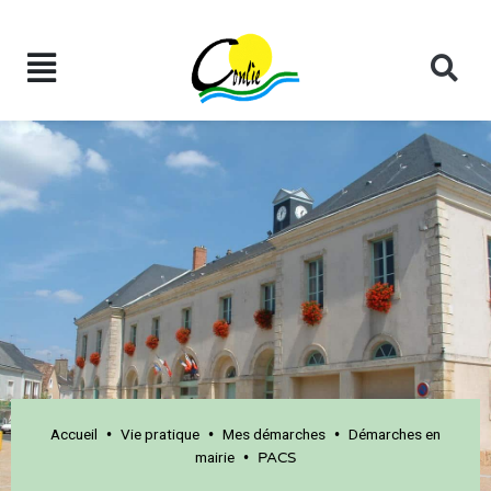
Accueil
Vie pratique
Mes démarches
Démarches en
•
•
•
mairie
•
PACS