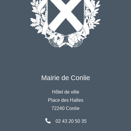
Mairie de Conlie
Hôtel de ville
Place des Halles
72240 Conlie
02 43 20 50 35