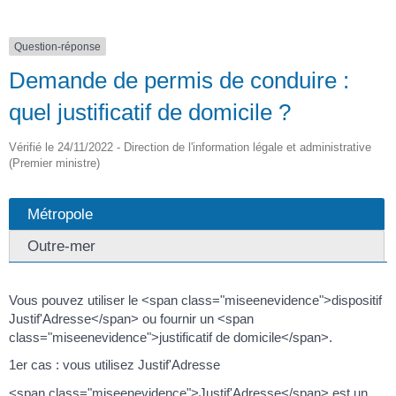
Question-réponse
Demande de permis de conduire :
quel justificatif de domicile ?
Vérifié le 24/11/2022 - Direction de l'information légale et administrative
(Premier ministre)
Métropole
Outre-mer
Vous pouvez utiliser le <span class="miseenevidence">dispositif
Justif'Adresse</span> ou fournir un <span
class="miseenevidence">justificatif de domicile</span>.
1er cas : vous utilisez Justif'Adresse
<span class="miseenevidence">Justif'Adresse</span> est un