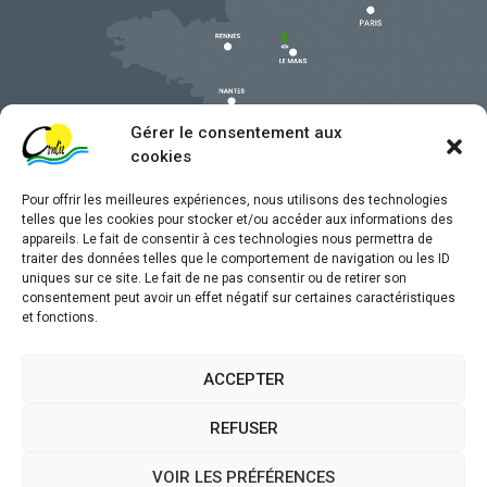
Gérer le consentement aux
cookies
Pour offrir les meilleures expériences, nous utilisons des technologies
telles que les cookies pour stocker et/ou accéder aux informations des
appareils. Le fait de consentir à ces technologies nous permettra de
traiter des données telles que le comportement de navigation ou les ID
uniques sur ce site. Le fait de ne pas consentir ou de retirer son
Mentions légales
consentement peut avoir un effet négatif sur certaines caractéristiques
et fonctions.
Confidentialité
Traitement de données personnelles
ACCEPTER
Accessibilité
REFUSER
Plan du site
VOIR LES PRÉFÉRENCES