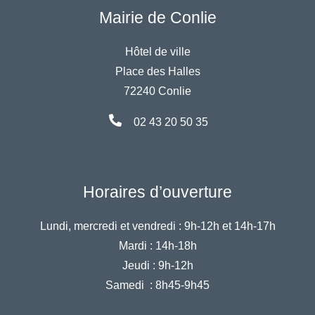
Mairie de Conlie
Hôtel de ville
Place des Halles
72240 Conlie
02 43 20 50 35
Horaires d’ouverture
Lundi, mercredi et vendredi :
9h-12h et 14h-17h
Mardi :
14h-18h
Jeudi :
9h-12h
Samedi :
8h45-9h45