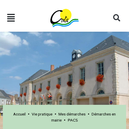
Accueil
Vie pratique
Mes démarches
Démarches en
•
•
•
mairie
•
PACS