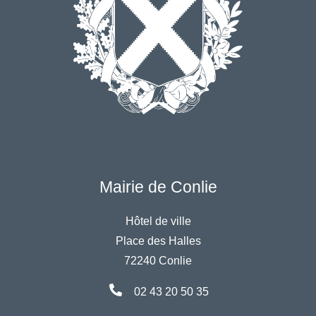
Mairie de Conlie
Hôtel de ville
Place des Halles
72240 Conlie
02 43 20 50 35