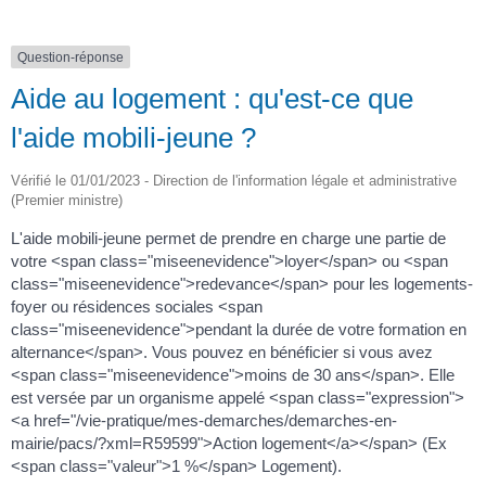
Question-réponse
Aide au logement : qu'est-ce que
l'aide mobili-jeune ?
Vérifié le 01/01/2023 - Direction de l'information légale et administrative
(Premier ministre)
L'aide mobili-jeune permet de prendre en charge une partie de
votre <span class="miseenevidence">loyer</span> ou <span
class="miseenevidence">redevance</span> pour les logements-
foyer ou résidences sociales <span
class="miseenevidence">pendant la durée de votre formation en
alternance</span>. Vous pouvez en bénéficier si vous avez
<span class="miseenevidence">moins de 30 ans</span>. Elle
est versée par un organisme appelé <span class="expression">
<a href="/vie-pratique/mes-demarches/demarches-en-
mairie/pacs/?xml=R59599">Action logement</a></span> (Ex
<span class="valeur">1 %</span> Logement).