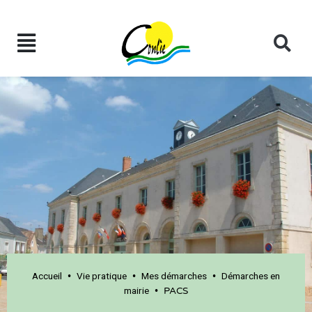
Accueil
Vie pratique
Mes démarches
Démarches en
•
•
•
mairie
•
PACS