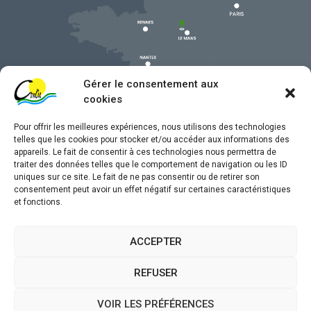
Gérer le consentement aux
cookies
Pour offrir les meilleures expériences, nous utilisons des technologies
telles que les cookies pour stocker et/ou accéder aux informations des
appareils. Le fait de consentir à ces technologies nous permettra de
traiter des données telles que le comportement de navigation ou les ID
uniques sur ce site. Le fait de ne pas consentir ou de retirer son
Mentions légales
consentement peut avoir un effet négatif sur certaines caractéristiques
et fonctions.
Confidentialité
Traitement de données personnelles
ACCEPTER
Accessibilité
REFUSER
Plan du site
VOIR LES PRÉFÉRENCES
Propulsé par
(sites internet de collectivités &