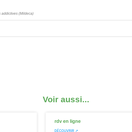
s addictives (Mildeca)
Voir aussi...
rdv en ligne
DÉCOUVRIR ↗