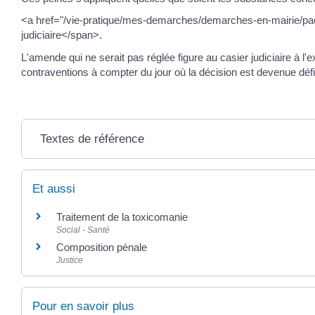
<a href="/vie-pratique/mes-demarches/demarches-en-mairie/pa
judiciaire</span>.
L'amende qui ne serait pas réglée figure au casier judiciaire à l'e
contraventions à compter du jour où la décision est devenue défin
Textes de référence
Et aussi
Traitement de la toxicomanie
Social - Santé
Composition pénale
Justice
Pour en savoir plus