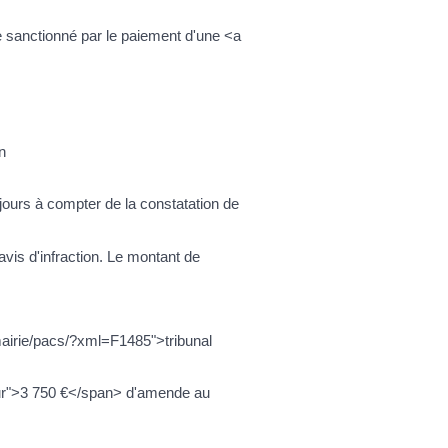
 sanctionné par le paiement d'une <a
n
 jours à compter de la constatation de
avis d'infraction. Le montant de
mairie/pacs/?xml=F1485">tribunal
ur">3 750 €</span> d'amende au