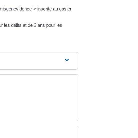
iseenevidence"> inscrite au casier
r les délits et de 3 ans pour les