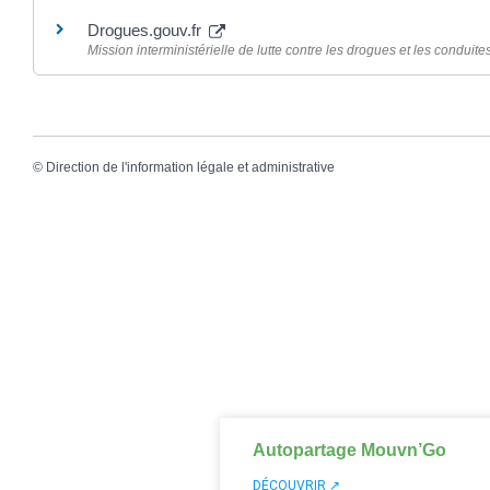
Drogues.gouv.fr
Mission interministérielle de lutte contre les drogues et les conduite
©
Direction de l'information légale et administrative
Autopartage Mouvn’Go
DÉCOUVRIR ↗