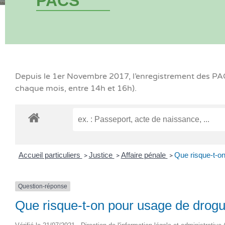
PACS
Depuis le 1er Novembre 2017, l’enregistrement des PACS
chaque mois, entre 14h et 16h).
Accueil particuliers
Justice
Affaire pénale
Que risque-t-o
>
>
>
Question-réponse
Que risque-t-on pour usage de drog