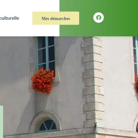
culturelle
Mes démarches