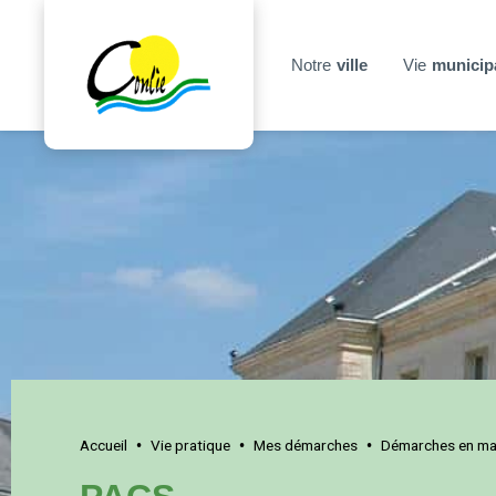
Notre
ville
Vie
municip
Accueil
Vie pratique
Mes démarches
Démarches en mai
•
•
•