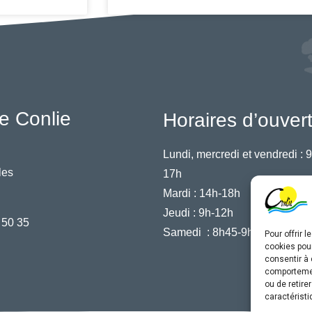
e Conlie
Horaires d’ouver
Lundi, mercredi et vendredi :
9
les
17h
Mardi :
14h-18h
Jeudi :
9h-12h
 50 35
Samedi :
8h45-9h45
Pour offrir 
cookies pour
consentir à 
comportement
ou de retire
caractéristi