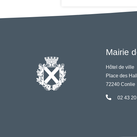
Mairie d
Hôtel de ville
Place des Hal
72240 Conlie
02 43 20