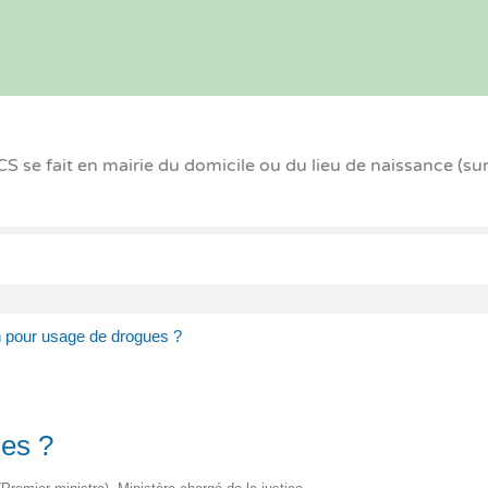
 se fait en mairie du domicile ou du lieu de naissance (su
n pour usage de drogues ?
ues ?