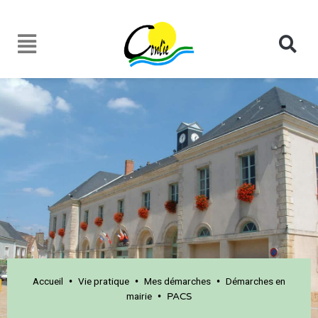
Accueil
Vie pratique
Mes démarches
Démarches en
•
•
•
mairie
•
PACS