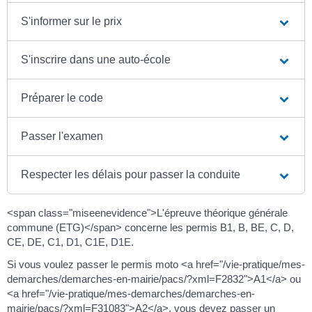
S'informer sur le prix
S'inscrire dans une auto-école
Préparer le code
Passer l'examen
Respecter les délais pour passer la conduite
<span class="miseenevidence">L'épreuve théorique générale
commune (ETG)</span> concerne les permis B1, B, BE, C, D,
CE, DE, C1, D1, C1E, D1E.
Si vous voulez passer le permis moto <a href="/vie-pratique/mes-
demarches/demarches-en-mairie/pacs/?xml=F2832">A1</a> ou
<a href="/vie-pratique/mes-demarches/demarches-en-
mairie/pacs/?xml=F31083">A2</a>, vous devez passer un