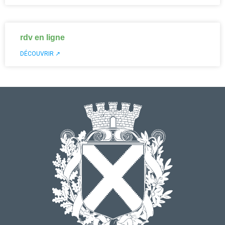
rdv en ligne
DÉCOUVRIR ↗