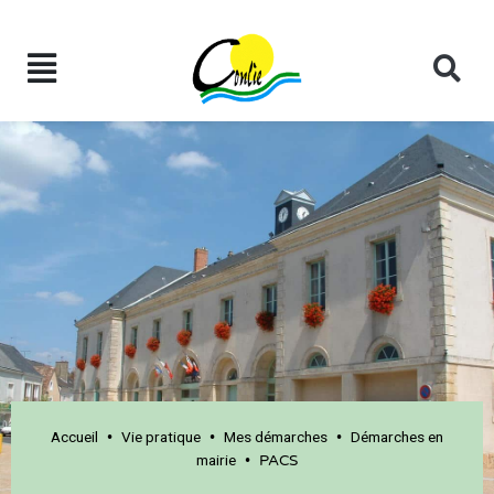
Accueil
Vie pratique
Mes démarches
Démarches en
•
•
•
mairie
•
PACS