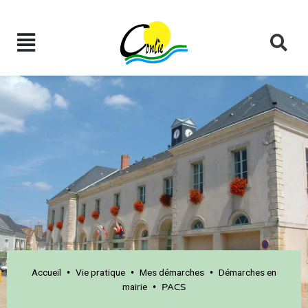
Accueil
Vie pratique
Mes démarches
Démarches en
•
•
•
mairie
•
PACS