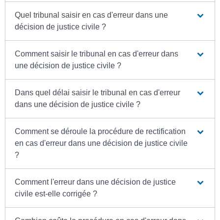
Quel tribunal saisir en cas d'erreur dans une
décision de justice civile ?
Comment saisir le tribunal en cas d'erreur dans
une décision de justice civile ?
Dans quel délai saisir le tribunal en cas d'erreur
dans une décision de justice civile ?
Comment se déroule la procédure de rectification
en cas d'erreur dans une décision de justice civile
?
Comment l'erreur dans une décision de justice
civile est-elle corrigée ?