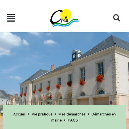
Accueil
Vie pratique
Mes démarches
Démarches en
•
•
•
mairie
•
PACS