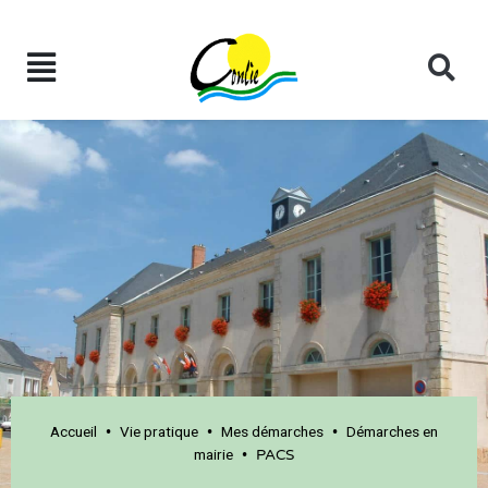
Accueil
Vie pratique
Mes démarches
Démarches en
•
•
•
mairie
•
PACS