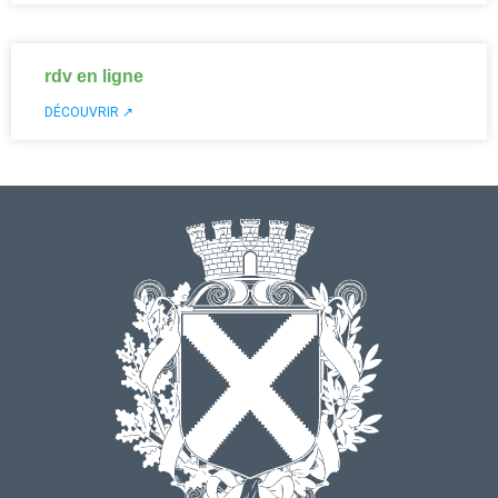
rdv en ligne
DÉCOUVRIR ↗