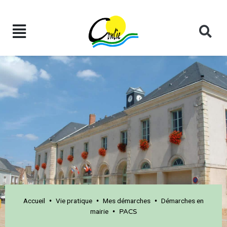
Accueil
Vie pratique
Mes démarches
Démarches en
•
•
•
mairie
•
PACS