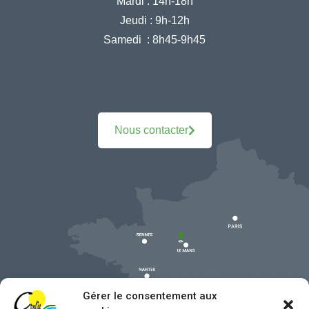
Mardi :
14h-18h
Jeudi :
9h-12h
Samedi :
8h45-9h45
Nous contacter
Gérer le consentement aux