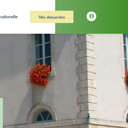
culturelle
Mes démarches