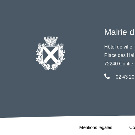
Mairie d
Hôtel de ville
Place des Hal
72240 Conlie
02 43 20
Mentions légales
Con