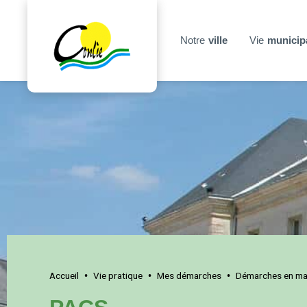
Notre
ville
Vie
municip
Accueil
Vie pratique
Mes démarches
Démarches en mai
•
•
•