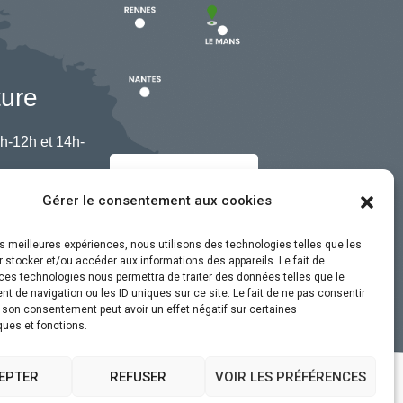
ture
h-12h et 14h-
Nous contacter
Gérer le consentement aux cookies
les meilleures expériences, nous utilisons des technologies telles que les
 stocker et/ou accéder aux informations des appareils. Le fait de
ces technologies nous permettra de traiter des données telles que le
 de navigation ou les ID uniques sur ce site. Le fait de ne pas consentir
r son consentement peut avoir un effet négatif sur certaines
ques et fonctions.
EPTER
REFUSER
VOIR LES PRÉFÉRENCES
ssibilité
Plan du site