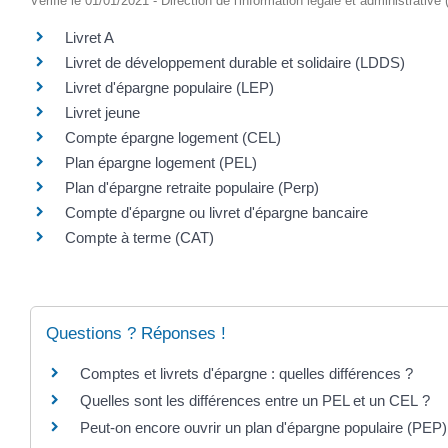
Vérifié le 01/01/2021 - Direction de l'information légale et administrative
Livret A
Livret de développement durable et solidaire (LDDS)
Livret d'épargne populaire (LEP)
Livret jeune
Compte épargne logement (CEL)
Plan épargne logement (PEL)
Plan d'épargne retraite populaire (Perp)
Compte d'épargne ou livret d'épargne bancaire
Compte à terme (CAT)
Questions ? Réponses !
Comptes et livrets d'épargne : quelles différences ?
Quelles sont les différences entre un PEL et un CEL ?
Peut-on encore ouvrir un plan d'épargne populaire (PEP)