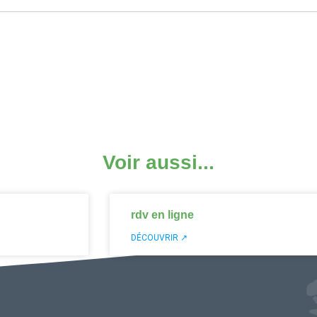
Voir aussi...
rdv en ligne
DÉCOUVRIR ↗