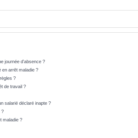
 une journée d'absence ?
é en arrêt maladie ?
 règles ?
t de travail ?
n salarié déclaré inapte ?
 ?
êt maladie ?