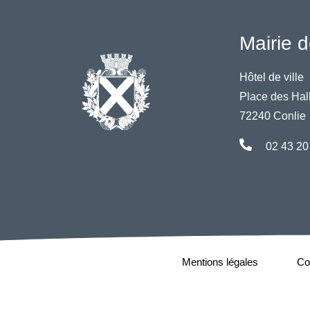
Mairie d
Hôtel de ville
Place des Hal
72240 Conlie
02 43 20
Mentions légales
Con