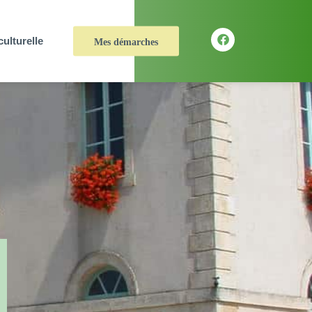
culturelle
Mes démarches