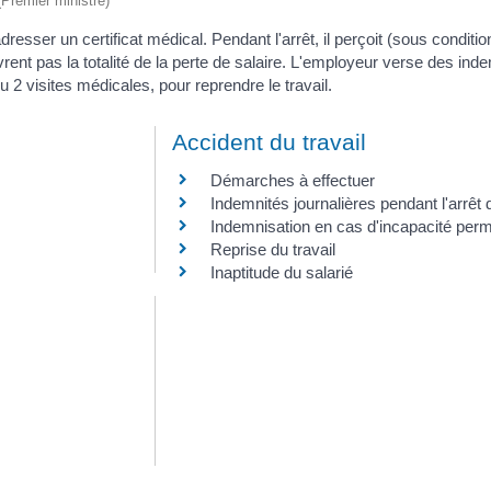
 (Premier ministre)
dresser un certificat médical. Pendant l'arrêt, il perçoit (sous conditi
t pas la totalité de la perte de salaire. L'employeur verse des inde
u 2 visites médicales, pour reprendre le travail.
Accident du travail
Démarches à effectuer
Indemnités journalières pendant l'arrêt d
Indemnisation en cas d'incapacité per
Reprise du travail
Inaptitude du salarié