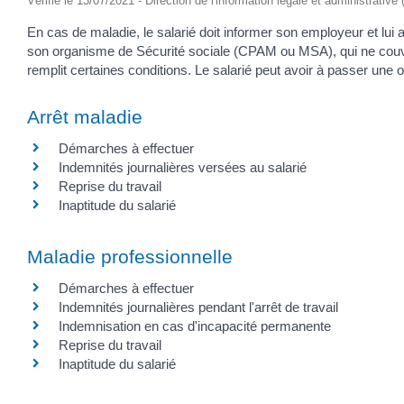
Vérifié le 13/07/2021 - Direction de l'information légale et administrative
En cas de maladie, le salarié doit informer son employeur et lui a
son organisme de Sécurité sociale (CPAM ou MSA), qui ne couvren
remplit certaines conditions. Le salarié peut avoir à passer une o
Arrêt maladie
Démarches à effectuer
Indemnités journalières versées au salarié
Reprise du travail
Inaptitude du salarié
Maladie professionnelle
Démarches à effectuer
Indemnités journalières pendant l'arrêt de travail
Indemnisation en cas d'incapacité permanente
Reprise du travail
Inaptitude du salarié