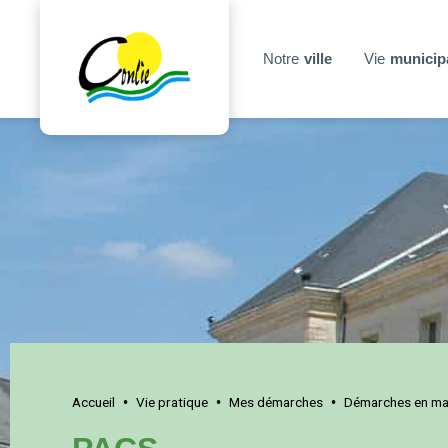
Notre
ville
Vie
municip
Accueil
Vie pratique
Mes démarches
Démarches en mai
•
•
•