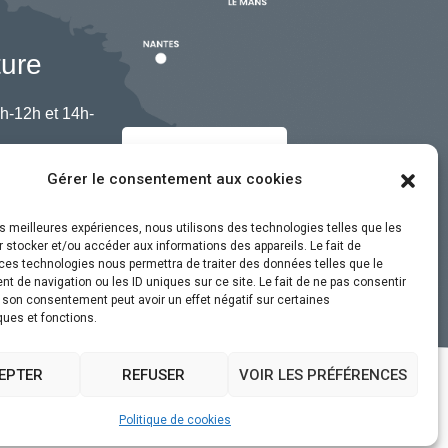
ture
h-12h et 14h-
Nous contacter
Gérer le consentement aux cookies
les meilleures expériences, nous utilisons des technologies telles que les
 stocker et/ou accéder aux informations des appareils. Le fait de
ces technologies nous permettra de traiter des données telles que le
 de navigation ou les ID uniques sur ce site. Le fait de ne pas consentir
r son consentement peut avoir un effet négatif sur certaines
ques et fonctions.
EPTER
REFUSER
VOIR LES PRÉFÉRENCES
ssibilité
Plan du site
Politique de cookies