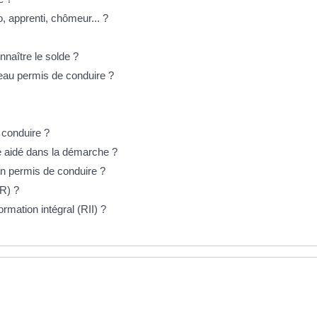
 apprenti, chômeur... ?
nnaître le solde ?
eau permis de conduire ?
 conduire ?
 aidé dans la démarche ?
on permis de conduire ?
R) ?
mation intégral (RII) ?