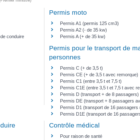
 (Premier ministre)
Permis moto
Permis A1 (permis 125 cm3)
Permis A2 (- de 35 kw)
 de conduire
Permis A (+ de 35 kw)
Permis pour le transport de m
personnes
Permis C (+ de 3,5 t)
Permis CE (+ de 3,5 t avec remorque)
Permis C1 (entre 3,5 t et 7,5 t)
Permis C1E (entre 3,5 t et 7,5 t avec 
Permis D (transport + de 8 passagers)
Permis DE (transport + 8 passagers a
Permis D1 (transport de 16 passager
Permis D1E (transport de 16 passage
nduire
Contrôle médical
Pour raison de santé