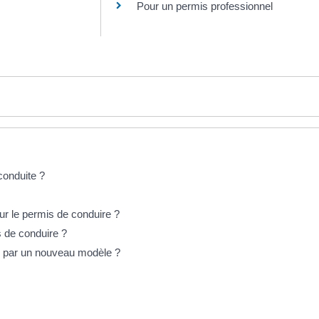
Pour un permis professionnel
 conduite ?
r le permis de conduire ?
s de conduire ?
é par un nouveau modèle ?