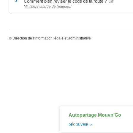
Comment bien réviser le code de la route ?
Ministère chargé de l'intérieur
©
Direction de l'information légale et administrative
Autopartage Mouvn’Go
DÉCOUVRIR ↗