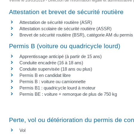
Vérifié le 26/03/2019 - Direction de l'information légale et administrative
Attestation et brevet de sécurité routière
Attestation de sécurité routière (ASR)
Attestation scolaire de sécurité routière (ASSR)
Brevet de sécurité routière (BSR), catégorie AM du permis
Permis B (voiture ou quadricycle lourd)
Apprentissage anticipé (à partir de 15 ans)
Conduite encadrée (16 à 18 ans)
Conduite supervisée (18 ans ou plus)
Permis B en candidat libre
Permis B : voiture ou camionnette
Permis B1 : quadricycle lourd à moteur
Permis BE : voiture + remorque de plus de 750 kg
Perte, vol ou détérioration du permis de co
Vol