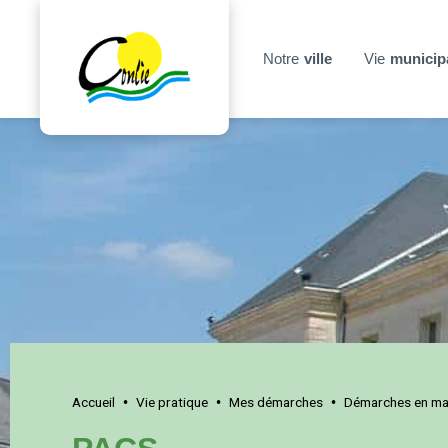
Notre
ville
Vie
municip
Accueil
Vie pratique
Mes démarches
Démarches en mai
•
•
•