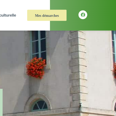
culturelle
Mes démarches