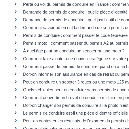
Perte ou vol du permis de conduire en France : comment 
Demande de permis de conduire : quelle pièce d'identité
Demande de permis de conduire : quel justificatif de domi
Comment savoir où en est la demande de son permis de
Permis de conduire : comment passer le code (épreuv
Permis moto : comment passer du permis A2 au permis
À quel âge peut-on conduire un scooter ou une moto ?
Comment faire ajouter une nouvelle catégorie sur votre 
Comment passer le permis de conduire quand on a un h
Doit-on informer son assurance en cas de retrait du per
Peut-on conduire un scooter 3 roues ou une moto 125 av
Quels véhicules peut-on conduire sans permis de condui
Comment convertir un brevet de conduite militaire en per
Doit-on changer son permis de conduire si la photo n'es
Le permis de conduire est-il une pièce d'identité officielle
Peut-on contester les résultats de l'examen du permis d
Comment signaler une erreur sur son permis de conduir