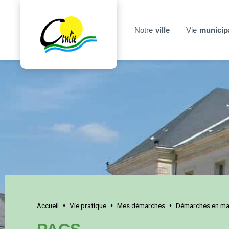
Notre
ville
Vie
municip
Accueil
Vie pratique
Mes démarches
Démarches en mai
•
•
•