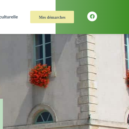
culturelle
Mes démarches