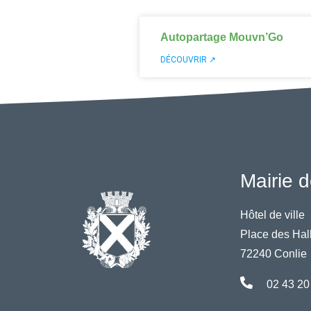
Autopartage Mouvn’Go
DÉCOUVRIR ↗
Mairie d
Hôtel de ville
Place des Hal
72240 Conlie
02 43 20