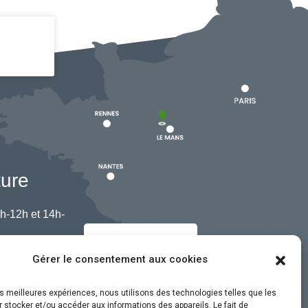
ture
h-12h et 14h-
Nous contacter
Gérer le consentement aux cookies
les meilleures expériences, nous utilisons des technologies telles que les
 stocker et/ou accéder aux informations des appareils. Le fait de