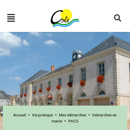
Accueil
Vie pratique
Mes démarches
Démarches en
•
•
•
mairie
•
PACS