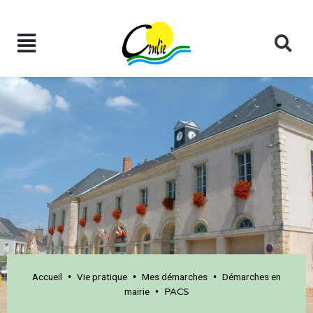
Accueil
Vie pratique
Mes démarches
Démarches en
•
•
•
mairie
•
PACS