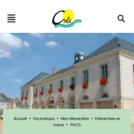
Accueil
Vie pratique
Mes démarches
Démarches en
•
•
•
mairie
•
PACS