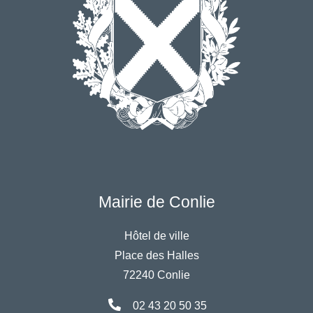
Mairie de Conlie
Hôtel de ville
Place des Halles
72240 Conlie
02 43 20 50 35