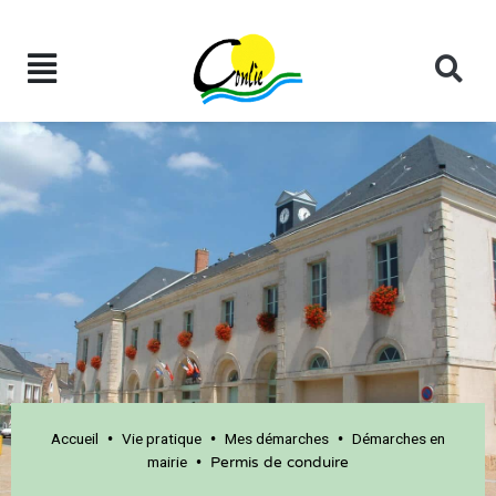
Accueil
Vie pratique
Mes démarches
Démarches en
•
•
•
mairie
•
Permis de conduire