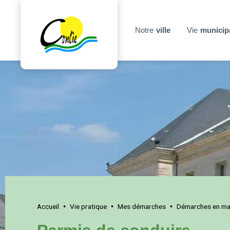
Notre
ville
Vie
municip
Accueil
Vie pratique
Mes démarches
Démarches en mai
•
•
•