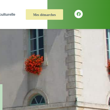
culturelle
Mes démarches