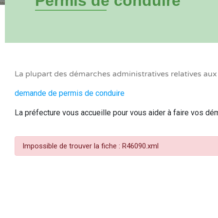
Permis de conduire
La plupart des démarches administratives relatives au
demande de permis de conduire
La préfecture vous accueille pour vous aider à faire vos d
Impossible de trouver la fiche : R46090.xml