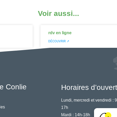
Voir aussi...
rdv en ligne
DÉCOUVRIR ↗
e Conlie
Horaires d’ouver
Lundi, mercredi et vendredi :
9
les
17h
Mardi :
14h-18h