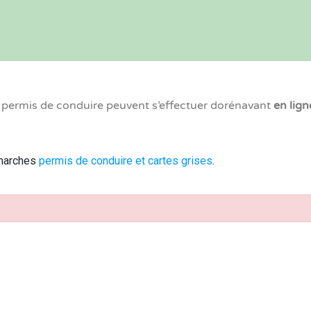
x permis de conduire peuvent s’effectuer dorénavant
en lign
émarches
permis de conduire et cartes grises
.