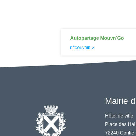
Autopartage Mouvn’Go
DÉCOUVRIR ↗
Mairie d
Hôtel de ville
Place des Hal
72240 Conlie