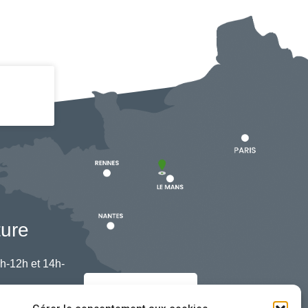
ture
h-12h et 14h-
Nous contacter