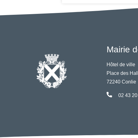
Mairie d
Hôtel de ville
Place des Hal
72240 Conlie
02 43 20