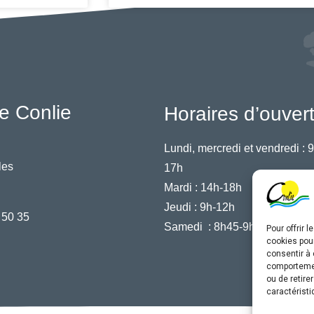
e Conlie
Horaires d’ouver
Lundi, mercredi et vendredi :
9
les
17h
Mardi :
14h-18h
Jeudi :
9h-12h
 50 35
Samedi :
8h45-9h45
Pour offrir 
cookies pour
consentir à 
comportement
ou de retire
caractéristi