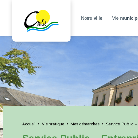
Notre
ville
Vie
municip
Accueil
Vie pratique
Mes démarches
•
•
•
Service Public –