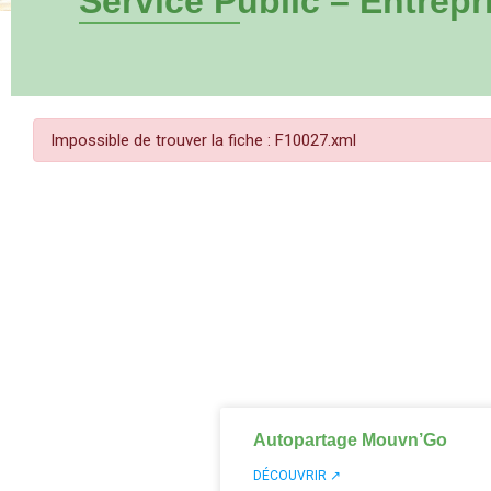
Service Public – Entrepr
Impossible de trouver la fiche : F10027.xml
Autopartage Mouvn’Go
DÉCOUVRIR ↗