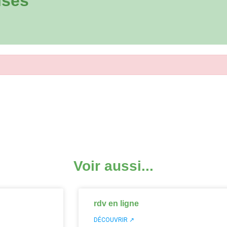
ises
Voir aussi...
rdv en ligne
DÉCOUVRIR ↗