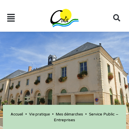
Accueil
Vie pratique
Mes démarches
•
•
•
Service Public –
Entreprises