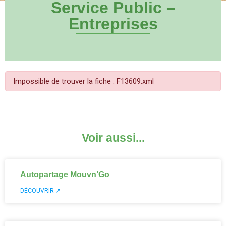
Service Public –
Entreprises
Impossible de trouver la fiche : F13609.xml
Voir aussi...
Autopartage Mouvn’Go
DÉCOUVRIR ↗