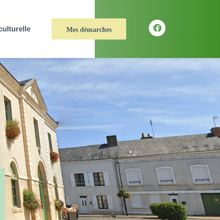
culturelle
Mes démarches