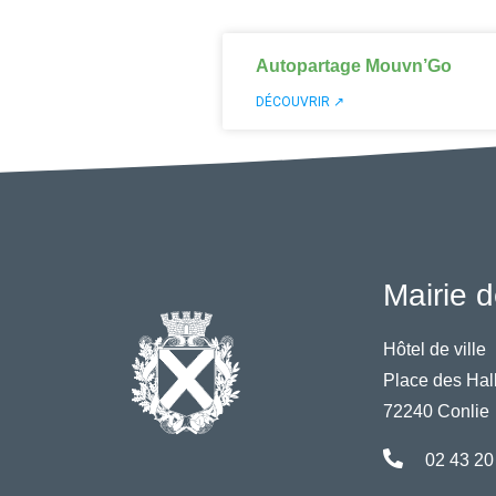
Autopartage Mouvn’Go
DÉCOUVRIR ↗
Mairie d
Hôtel de ville
Place des Hal
72240 Conlie
02 43 20