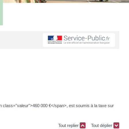
pan class="valeur">460 000 €</span>, est soumis à la taxe sur
Tout replier
Tout déplier