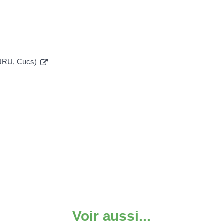
 PNRU, Cucs)
Voir aussi...