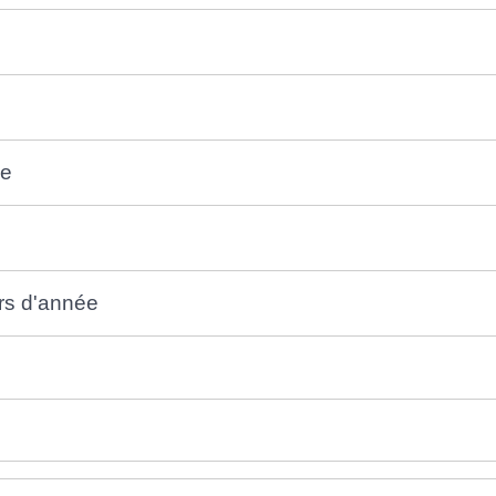
xe
urs d'année