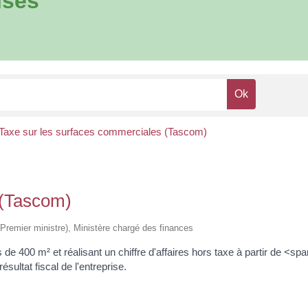
ises
Taxe sur les surfaces commerciales (Tascom)
 (Tascom)
e (Premier ministre), Ministère chargé des finances
de 400 m² et réalisant un chiffre d'affaires hors taxe à partir de <s
ultat fiscal de l'entreprise.