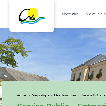
Notre
ville
Vie
municip
Accueil
Vie pratique
Mes démarches
•
•
•
Service Public –