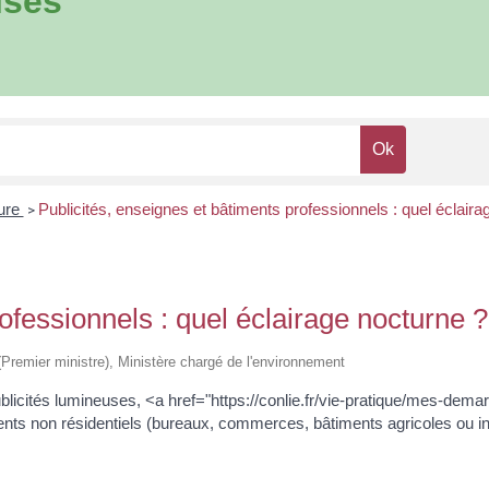
ises
eure
Publicités, enseignes et bâtiments professionnels : quel éclaira
>
ofessionnels : quel éclairage nocturne ?
e (Premier ministre), Ministère chargé de l'environnement
publicités lumineuses, <a href="https://conlie.fr/vie-pratique/mes-de
 non résidentiels (bureaux, commerces, bâtiments agricoles ou indust