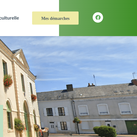
culturelle
Mes démarches