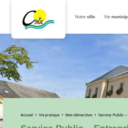
Notre
ville
Vie
municip
Accueil
Vie pratique
Mes démarches
•
•
•
Service Public –