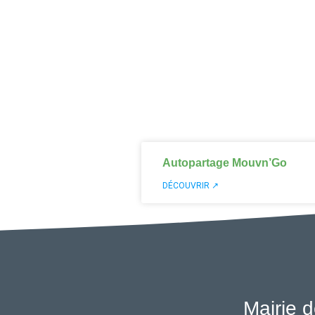
Autopartage Mouvn’Go
DÉCOUVRIR ↗
Mairie d