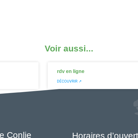
Voir aussi...
rdv en ligne
DÉCOUVRIR ↗
e Conlie
Horaires d’ouver