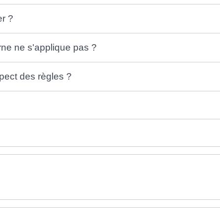
er ?
urne ne s'applique pas ?
pect des règles ?