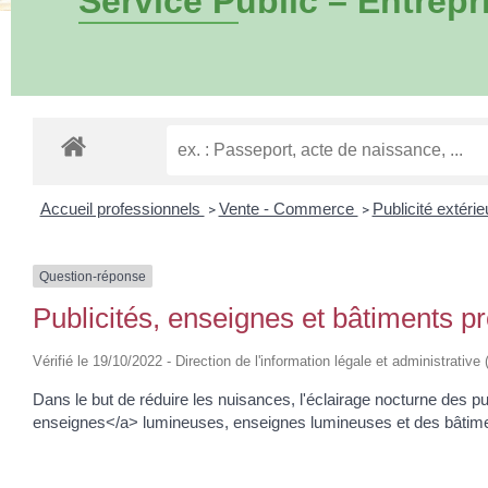
Service Public – Entrepr
Accueil professionnels
Vente - Commerce
Publicité extéri
>
>
Question-réponse
Publicités, enseignes et bâtiments pr
Vérifié le 19/10/2022 - Direction de l'information légale et administrativ
Dans le but de réduire les nuisances, l'éclairage nocturne des 
enseignes</a> lumineuses, enseignes lumineuses et des bâtiments