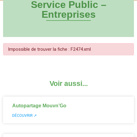
Service Public –
Entreprises
Impossible de trouver la fiche : F2474.xml
Voir aussi...
Autopartage Mouvn’Go
DÉCOUVRIR ↗