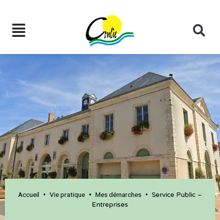
Accueil
Vie pratique
Mes démarches
•
•
•
Service Public –
Entreprises