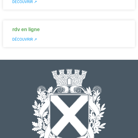
DÉCOUVRIR ↗
rdv en ligne
DÉCOUVRIR ↗