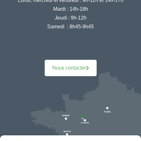
Lundi, mercredi et vendredi :
9h-12h et 14h-17h
Mardi :
14h-18h
Jeudi :
9h-12h
Samedi :
8h45-9h45
Nous contacter