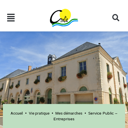
Accueil
Vie pratique
Mes démarches
•
•
•
Service Public –
Entreprises