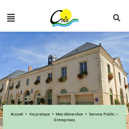
Accueil
Vie pratique
Mes démarches
•
•
•
Service Public –
Entreprises