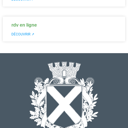
rdv en ligne
DÉCOUVRIR ↗