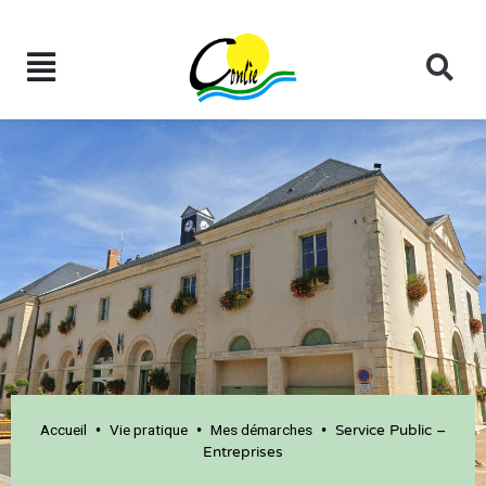
Accueil
Vie pratique
Mes démarches
•
•
•
Service Public –
Entreprises