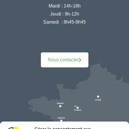
Mardi :
14h-18h
Jeudi :
9h-12h
Samedi :
8h45-9h45
Nous contacter