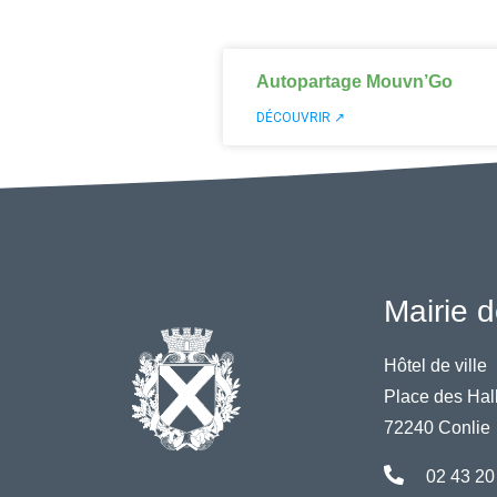
Autopartage Mouvn’Go
DÉCOUVRIR ↗
Mairie d
Hôtel de ville
Place des Hal
72240 Conlie
02 43 20