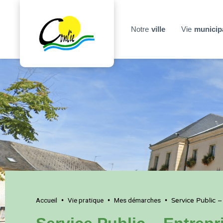
Notre
ville
Vie
municip
Accueil
Vie pratique
Mes démarches
•
•
•
Service Public –