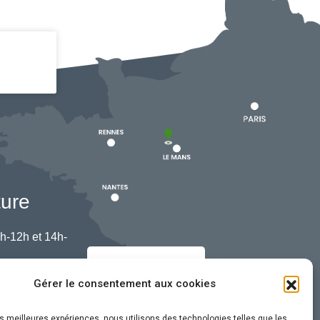
ture
h-12h et 14h-
Nous contacter
Gérer le consentement aux cookies
les meilleures expériences, nous utilisons des technologies telles que les