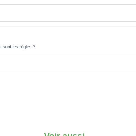
 sont les règles ?
Voir aussi...