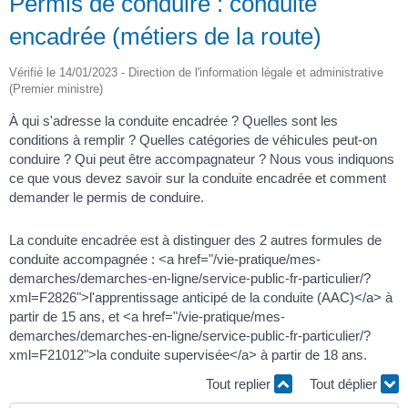
Permis de conduire : conduite
encadrée (métiers de la route)
Vérifié le 14/01/2023 - Direction de l'information légale et administrative
(Premier ministre)
À qui s'adresse la conduite encadrée ? Quelles sont les
conditions à remplir ? Quelles catégories de véhicules peut-on
conduire ? Qui peut être accompagnateur ? Nous vous indiquons
ce que vous devez savoir sur la conduite encadrée et comment
demander le permis de conduire.
La conduite encadrée est à distinguer des 2 autres formules de
conduite accompagnée : <a href="/vie-pratique/mes-
demarches/demarches-en-ligne/service-public-fr-particulier/?
xml=F2826">l'apprentissage anticipé de la conduite (AAC)</a> à
partir de 15 ans, et <a href="/vie-pratique/mes-
demarches/demarches-en-ligne/service-public-fr-particulier/?
xml=F21012">la conduite supervisée</a> à partir de 18 ans.
Tout replier
Tout déplier