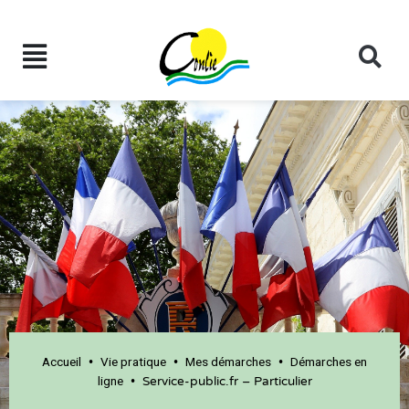
Accueil
Vie pratique
Mes démarches
Démarches en
•
•
•
ligne
•
Service-public.fr – Particulier