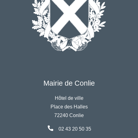
Mairie de Conlie
Hôtel de ville
Place des Halles
72240 Conlie
02 43 20 50 35