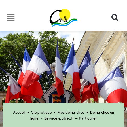
Accueil
Vie pratique
Mes démarches
Démarches en
•
•
•
ligne
•
Service-public.fr – Particulier