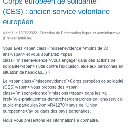
Corps européen de solidarité
(CES) : ancien service volontaire
européen
Vérifié le 13/06/2022 - Direction de l'information légale et administrative
(Premier ministre)
Vous avez <span class="miseenevidence">moins de 30
ans</span> et vous souhaitez <span
class="miseenevidence">vous engager dans des actions de
solidarité</span> (lutte contre l'exclusion, aide aux personnes en
situation de handicap...) ?
Le <span class="miseenevidence">Corps européen de solidarité
(CES)</span> vous propose des <span
class="miseenevidence">missions</span> dans les <a
href="/vie-pratique/mes-demarches/demarches-en-ligne/service-
public-fr-particulier/?xml=R41270">pays de l'Union
européenne</a> ou dans des pays partenaires.
Nous vous présentons les informations à connaître.