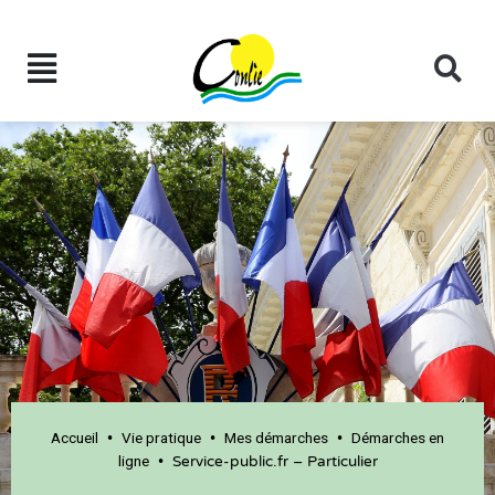
Accueil
Vie pratique
Mes démarches
Démarches en
•
•
•
ligne
•
Service-public.fr – Particulier