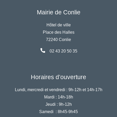
Mairie de Conlie
Hôtel de ville
Place des Halles
72240 Conlie
02 43 20 50 35
Horaires d’ouverture
Lundi, mercredi et vendredi :
9h-12h et 14h-17h
Mardi :
14h-18h
Jeudi :
9h-12h
Samedi :
8h45-9h45