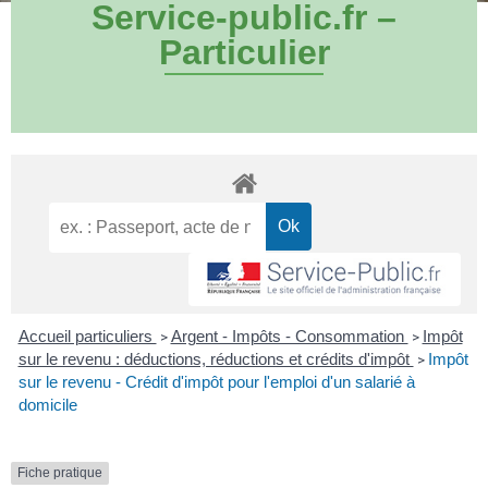
Service-public.fr –
Particulier
Accueil particuliers
Argent - Impôts - Consommation
Impôt
>
>
sur le revenu : déductions, réductions et crédits d'impôt
Impôt
>
sur le revenu - Crédit d'impôt pour l'emploi d'un salarié à
domicile
Fiche pratique