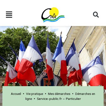
Accueil
Vie pratique
Mes démarches
Démarches en
•
•
•
ligne
•
Service-public.fr – Particulier