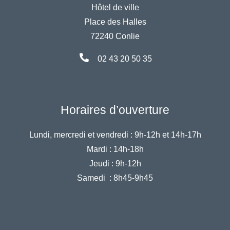
Hôtel de ville
Place des Halles
72240 Conlie
02 43 20 50 35
Horaires d’ouverture
Lundi, mercredi et vendredi :
9h-12h et 14h-17h
Mardi :
14h-18h
Jeudi :
9h-12h
Samedi :
8h45-9h45