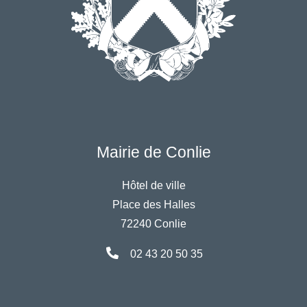
Mairie de Conlie
Hôtel de ville
Place des Halles
72240 Conlie
02 43 20 50 35