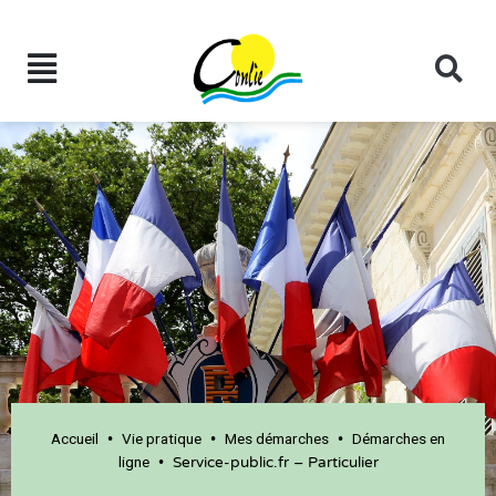
Accueil
Vie pratique
Mes démarches
Démarches en
•
•
•
ligne
•
Service-public.fr – Particulier