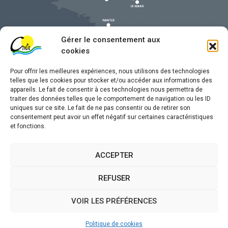
Gérer le consentement aux
cookies
Pour offrir les meilleures expériences, nous utilisons des technologies
telles que les cookies pour stocker et/ou accéder aux informations des
appareils. Le fait de consentir à ces technologies nous permettra de
traiter des données telles que le comportement de navigation ou les ID
uniques sur ce site. Le fait de ne pas consentir ou de retirer son
Mentions légales
consentement peut avoir un effet négatif sur certaines caractéristiques
et fonctions.
Confidentialité
Traitement de données personnelles
ACCEPTER
Accessibilité
REFUSER
Plan du site
VOIR LES PRÉFÉRENCES
Propulsé par
(sites internet de collectivités &
Utopia
GRC/GRU)
Politique de cookies