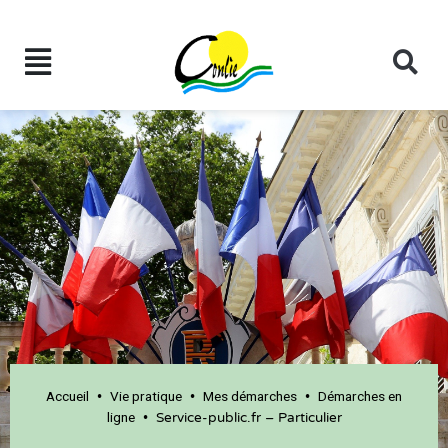
Accueil
Vie pratique
Mes démarches
Démarches en
•
•
•
ligne
•
Service-public.fr – Particulier