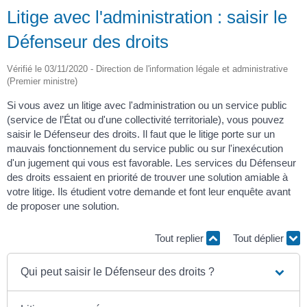
Litige avec l'administration : saisir le
Défenseur des droits
Vérifié le 03/11/2020 - Direction de l'information légale et administrative
(Premier ministre)
Si vous avez un litige avec l'administration ou un service public
(service de l’État ou d'une collectivité territoriale), vous pouvez
saisir le Défenseur des droits. Il faut que le litige porte sur un
mauvais fonctionnement du service public ou sur l'inexécution
d'un jugement qui vous est favorable. Les services du Défenseur
des droits essaient en priorité de trouver une solution amiable à
votre litige. Ils étudient votre demande et font leur enquête avant
de proposer une solution.
Tout replier
Tout déplier
Qui peut saisir le Défenseur des droits ?