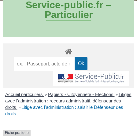
Service-public.fr –
Particulier
Accueil particuliers
Papiers - Citoyenneté - Élections
Litiges
>
>
avec l'administration : recours administratif, défenseur des
droits
Litige avec l'administration : saisir le Défenseur des
>
droits
Fiche pratique