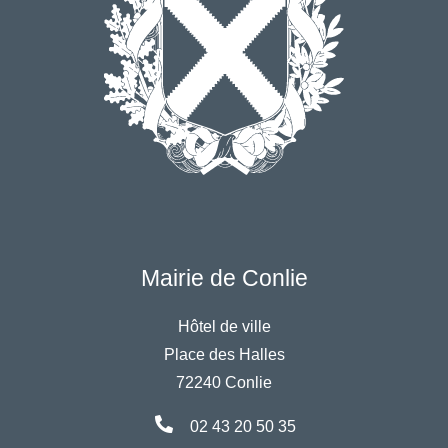
Mairie de Conlie
Hôtel de ville
Place des Halles
72240 Conlie
02 43 20 50 35