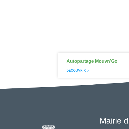
Autopartage Mouvn’Go
DÉCOUVRIR ↗
Mairie d