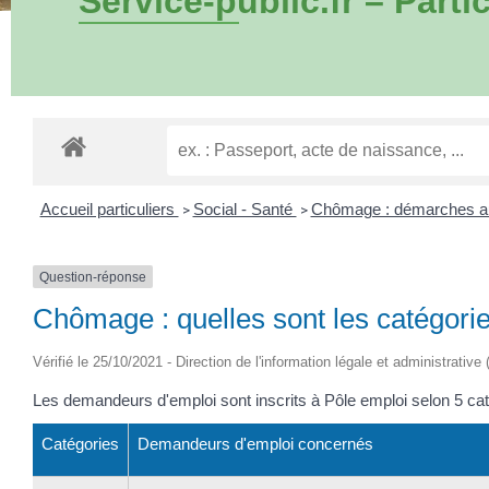
Service-public.fr – Partic
Accueil particuliers
Social - Santé
Chômage : démarches au
>
>
Question-réponse
Chômage : quelles sont les catégori
Vérifié le 25/10/2021 - Direction de l'information légale et administrative
Les demandeurs d'emploi sont inscrits à Pôle emploi selon 5 caté
Catégories
Demandeurs d'emploi concernés