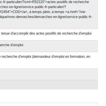
-fr-particulier/?xml=R52115">actes positifs de recherche
hes-en-ligne/service-public-fr-particulier/?
R2454">CDD</a>, à temps plein, à temps <a href="/vie-
atique/mes-demarches/demarches-en-ligne/service-public-fr-
enue d'accomplir des actes positifs de recherche d'emploi
herche d'emploi
de recherche d'emploi (demandeur d'emploi en formation, en