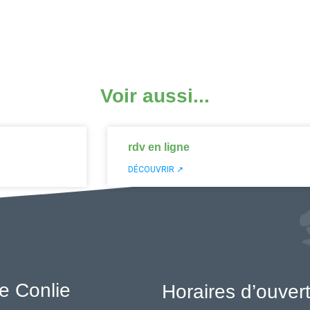
Voir aussi...
rdv en ligne
DÉCOUVRIR ↗
e Conlie
Horaires d’ouver