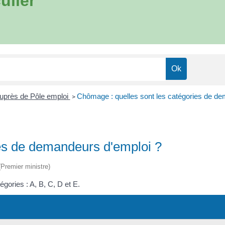
ulier
près de Pôle emploi
Chômage : quelles sont les catégories de de
>
es de demandeurs d'emploi ?
 (Premier ministre)
gories : A, B, C, D et E.