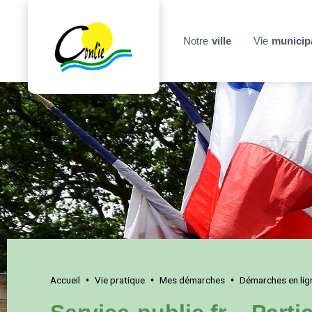
Notre
ville
Vie
municip
Accueil
Vie pratique
Mes démarches
Démarches en lig
•
•
•