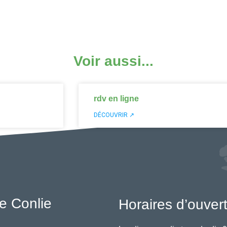
Voir aussi...
rdv en ligne
DÉCOUVRIR ↗
e Conlie
Horaires d’ouver