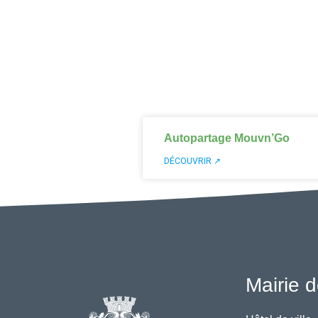
Autopartage Mouvn’Go
DÉCOUVRIR ↗
Mairie d