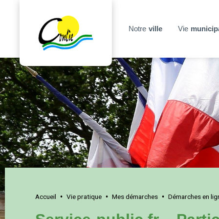
Notre
ville
Vie
municip
Accueil
Vie pratique
Mes démarches
Démarches en lig
•
•
•