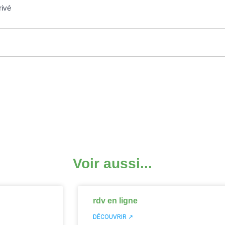
rivé
Voir aussi...
rdv en ligne
DÉCOUVRIR ↗