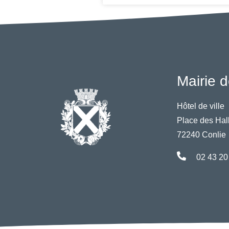
Mairie d
Hôtel de ville
Place des Hal
72240 Conlie
02 43 20