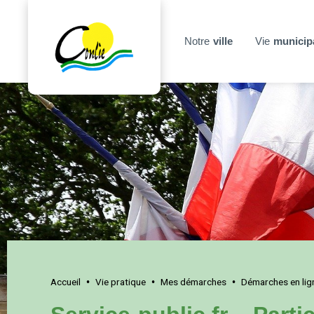
Notre
ville
Vie
municip
Accueil
Vie pratique
Mes démarches
Démarches en lig
•
•
•