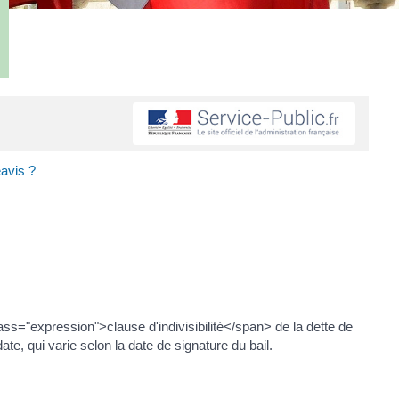
éavis ?
s="expression">clause d'indivisibilité</span> de la dette de
ate, qui varie selon la date de signature du bail.