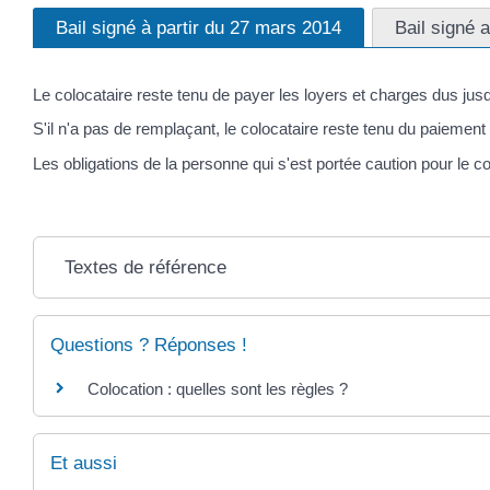
Bail signé à partir du 27 mars 2014
Bail signé 
Le colocataire reste tenu de payer les loyers et charges dus jusq
S'il n'a pas de remplaçant, le colocataire reste tenu du paiement
Les obligations de la personne qui s'est portée caution pour le 
Textes de référence
Questions ? Réponses !
Colocation : quelles sont les règles ?
Et aussi