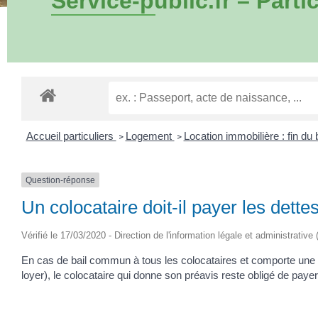
Service-public.fr – Partic
Accueil particuliers
Logement
Location immobilière : fin du 
>
>
Question-réponse
Un colocataire doit-il payer les dett
Vérifié le 17/03/2020 - Direction de l'information légale et administrative
En cas de bail commun à tous les colocataires et comporte une 
loyer), le colocataire qui donne son préavis reste obligé de payer 