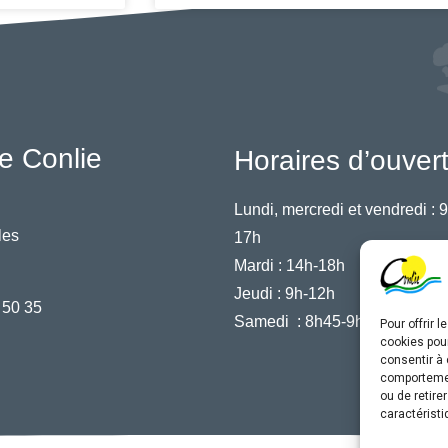
e Conlie
Horaires d’ouver
Lundi, mercredi et vendredi :
9
les
17h
Mardi :
14h-18h
Jeudi :
9h-12h
 50 35
Samedi :
8h45-9h45
Pour offrir 
cookies pour
consentir à 
comportement
ou de retire
caractéristi