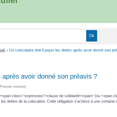
ulier
bail
Un colocataire doit-il payer les dettes après avoir donné son pr
>
es après avoir donné son préavis ?
 (Premier ministre)
<span class="expression">clause de solidarité</span> (ou <span clas
les dettes de la colocation. Cette obligation s'achève à une certaine d