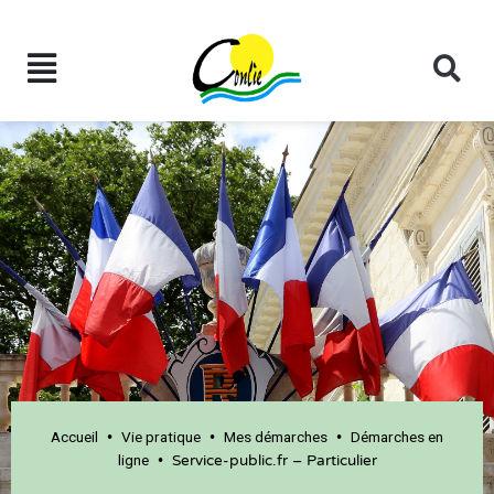
Accueil
Vie pratique
Mes démarches
Démarches en
•
•
•
ligne
•
Service-public.fr – Particulier