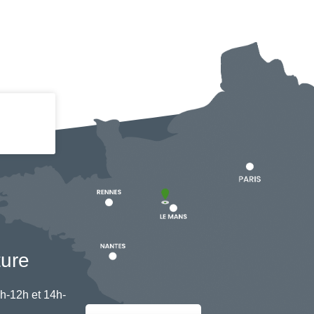
ture
h-12h et 14h-