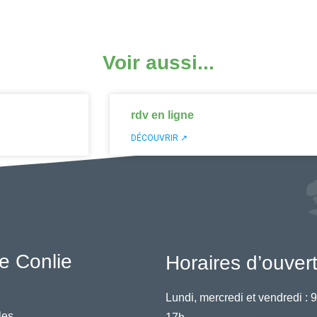
Voir aussi...
rdv en ligne
DÉCOUVRIR ↗
e Conlie
Horaires d’ouver
Lundi, mercredi et vendredi :
9
les