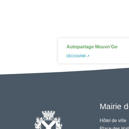
Autopartage Mouvn’Go
DÉCOUVRIR ↗
Mairie d
Hôtel de ville
Place des Hal