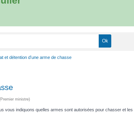
ulier
t et détention d'une arme de chasse
asse
 (Premier ministre)
 vous indiquons quelles armes sont autorisées pour chasser et les r