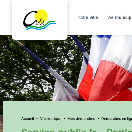
Notre
ville
Vie
municip
Accueil
Vie pratique
Mes démarches
Démarches en lig
•
•
•