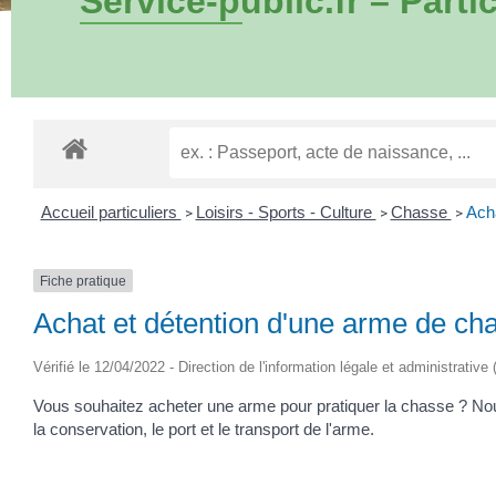
Service-public.fr – Partic
Accueil particuliers
Loisirs - Sports - Culture
Chasse
Acha
>
>
>
Fiche pratique
Achat et détention d'une arme de ch
Vérifié le 12/04/2022 - Direction de l'information légale et administrative
Vous souhaitez acheter une arme pour pratiquer la chasse ? Nous
la conservation, le port et le transport de l'arme.