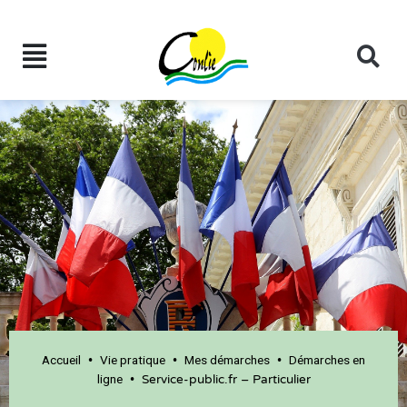
Accueil
Vie pratique
Mes démarches
Démarches en
•
•
•
ligne
•
Service-public.fr – Particulier