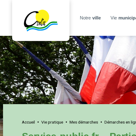
Notre
ville
Vie
municip
Accueil
Vie pratique
Mes démarches
Démarches en lig
•
•
•