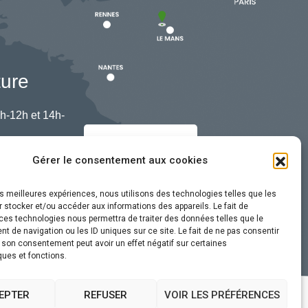
ture
h-12h et 14h-
Nous contacter
Gérer le consentement aux cookies
les meilleures expériences, nous utilisons des technologies telles que les
 stocker et/ou accéder aux informations des appareils. Le fait de
ces technologies nous permettra de traiter des données telles que le
 de navigation ou les ID uniques sur ce site. Le fait de ne pas consentir
r son consentement peut avoir un effet négatif sur certaines
ques et fonctions.
EPTER
REFUSER
VOIR LES PRÉFÉRENCES
ssibilité
Plan du site