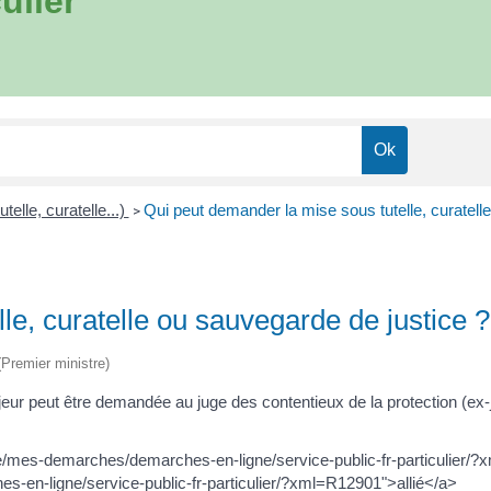
ulier
utelle, curatelle...)
Qui peut demander la mise sous tutelle, curatell
>
le, curatelle ou sauvegarde de justice ?
 (Premier ministre)
jeur peut être demandée au juge des contentieux de la protection (ex-
ue/mes-demarches/demarches-en-ligne/service-public-fr-particulier/
-en-ligne/service-public-fr-particulier/?xml=R12901">allié</a>