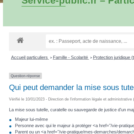
Service-public.fr – Partic
Accueil particuliers
Famille - Scolarité
Protection juridique (t
>
>
Question-réponse
Qui peut demander la mise sous tutel
Vérifié le 10/01/2023 - Direction de l'information légale et administrative
La mise sous tutelle, curatelle ou sauvegarde de justice d'un ma
Majeur lui-même
Personne avec qui le majeur à protéger <a href="/vie-pratiq
Parent ou un <a href="/vie-pratique/mes-demarches/demarches