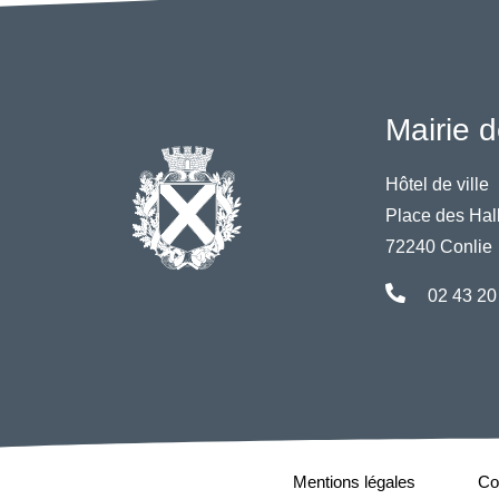
Mairie d
Hôtel de ville
Place des Hal
72240 Conlie
02 43 20
Mentions légales
Con