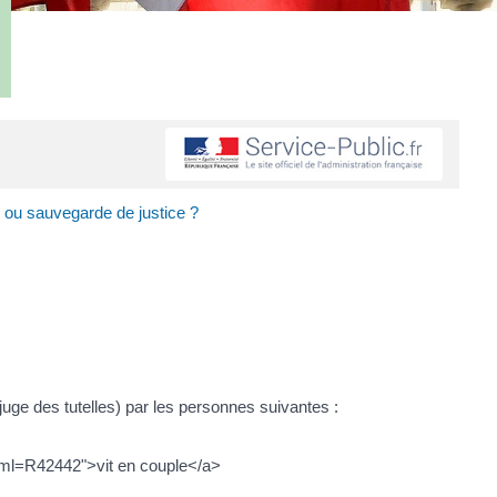
e ou sauvegarde de justice ?
juge des tutelles) par les personnes suivantes :
?xml=R42442">vit en couple</a>