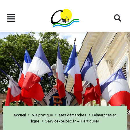
Accueil
Vie pratique
Mes démarches
Démarches en
•
•
•
ligne
•
Service-public.fr – Particulier