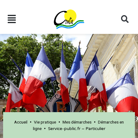
Accueil
Vie pratique
Mes démarches
Démarches en
•
•
•
ligne
•
Service-public.fr – Particulier