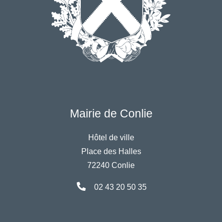
Mairie de Conlie
Hôtel de ville
Place des Halles
72240 Conlie
02 43 20 50 35