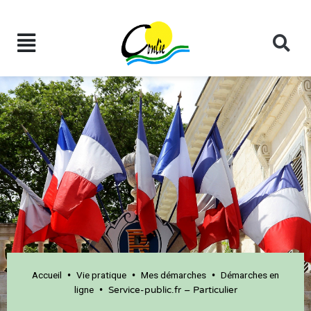
Accueil
Vie pratique
Mes démarches
Démarches en
•
•
•
ligne
•
Service-public.fr – Particulier