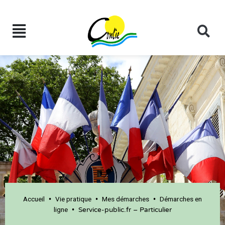
Accueil
Vie pratique
Mes démarches
Démarches en
•
•
•
ligne
•
Service-public.fr – Particulier