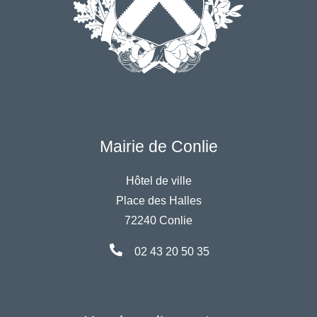
Mairie de Conlie
Hôtel de ville
Place des Halles
72240 Conlie
02 43 20 50 35