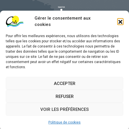
Gérer le consentement aux
cookies
Pour offrir les meilleures expériences, nous utilisons des technologies
telles que les cookies pour stocker et/ou accéder aux informations des
appareils. Le fait de consentir à ces technologies nous permettra de
traiter des données telles que le comportement de navigation ou les ID
uniques sur ce site. Le fait de ne pas consentir ou de retirer son
Mentions légales
consentement peut avoir un effet négatif sur certaines caractéristiques
et fonctions.
Confidentialité
Traitement de données personnelles
ACCEPTER
Accessibilité
REFUSER
Plan du site
VOIR LES PRÉFÉRENCES
Propulsé par
(sites internet de collectivités &
Utopia
GRC/GRU)
Politique de cookies