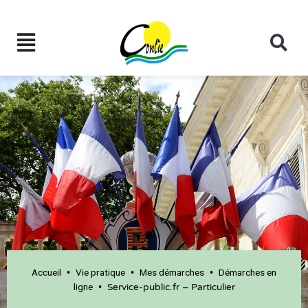
Accueil
Vie pratique
Mes démarches
Démarches en
•
•
•
ligne
•
Service-public.fr – Particulier