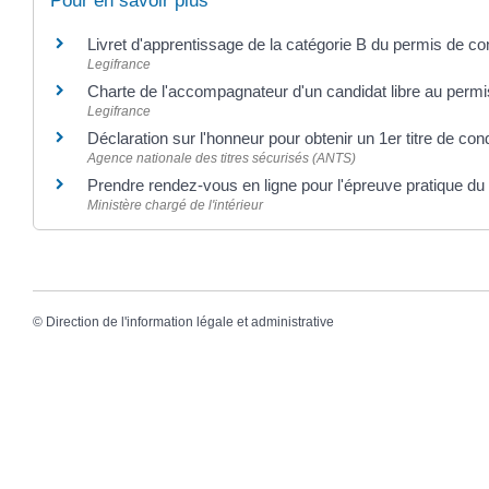
Pour en savoir plus
Livret d'apprentissage de la catégorie B du permis de c
Legifrance
Charte de l'accompagnateur d'un candidat libre au perm
Legifrance
Déclaration sur l'honneur pour obtenir un 1er titre de con
Agence nationale des titres sécurisés (ANTS)
Prendre rendez-vous en ligne pour l'épreuve pratique d
Ministère chargé de l'intérieur
©
Direction de l'information légale et administrative