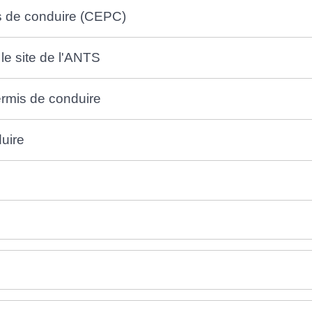
is de conduire (CEPC)
le site de l'ANTS
rmis de conduire
duire