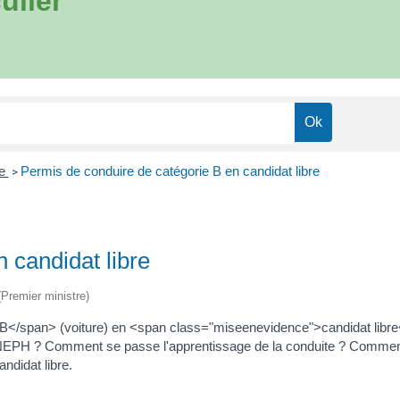
ulier
re
Permis de conduire de catégorie B en candidat libre
>
 candidat libre
 (Premier ministre)
/span> (voiture) en <span class="miseenevidence">candidat libre</
EPH ? Comment se passe l'apprentissage de la conduite ? Comment 
ndidat libre.