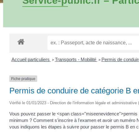
Service-public.fr – Partic
Accueil particuliers
Transports - Mobilité
Permis de condui
>
>
Fiche pratique
Permis de conduire de catégorie B en
Vérifié le 01/01/2023 - Direction de l'information légale et administrative
Vous pouvez passer le <span class="miseenevidence">permis B<
minimum ? Comment s'inscrire à l'examen et avoir un numéro N
vous indiquons les étapes à suivre pour passer le permis B en ca