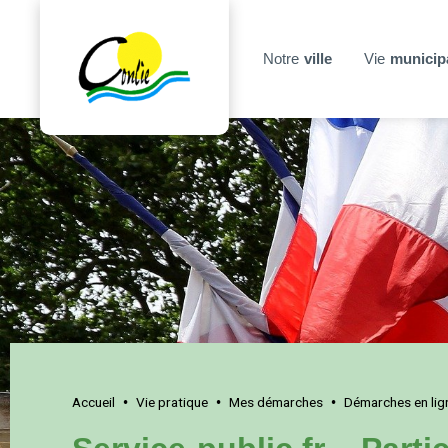
Notre
ville
Vie
municip
Accueil
Vie pratique
Mes démarches
Démarches en lig
•
•
•