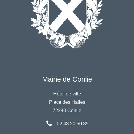
Mairie de Conlie
Hôtel de ville
Place des Halles
72240 Conlie
02 43 20 50 35