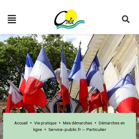
Accueil
Vie pratique
Mes démarches
Démarches en
•
•
•
ligne
•
Service-public.fr – Particulier