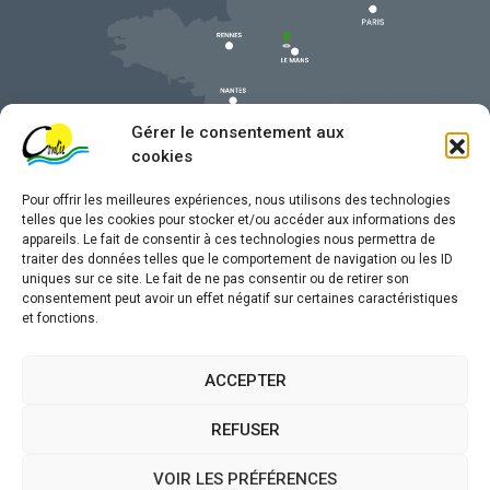
Gérer le consentement aux
cookies
Pour offrir les meilleures expériences, nous utilisons des technologies
telles que les cookies pour stocker et/ou accéder aux informations des
appareils. Le fait de consentir à ces technologies nous permettra de
traiter des données telles que le comportement de navigation ou les ID
uniques sur ce site. Le fait de ne pas consentir ou de retirer son
Mentions légales
consentement peut avoir un effet négatif sur certaines caractéristiques
et fonctions.
Confidentialité
Traitement de données personnelles
ACCEPTER
Accessibilité
REFUSER
Plan du site
VOIR LES PRÉFÉRENCES
Propulsé par
(sites internet de collectivités &