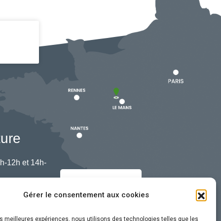
ture
h-12h et 14h-
Nous contacter
Gérer le consentement aux cookies
les meilleures expériences, nous utilisons des technologies telles que les