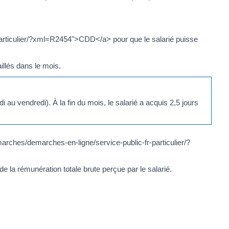
particulier/?xml=R2454">CDD</a> pour que le salarié puisse
illés dans le mois.
 au vendredi). À la fin du mois, le salarié a acquis 2,5 jours
marches/demarches-en-ligne/service-public-fr-particulier/?
 la rémunération totale brute perçue par le salarié.