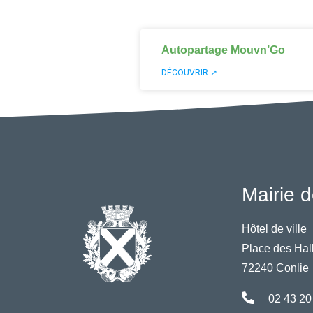
Autopartage Mouvn’Go
DÉCOUVRIR ↗
Mairie d
Hôtel de ville
Place des Hal
72240 Conlie
02 43 20