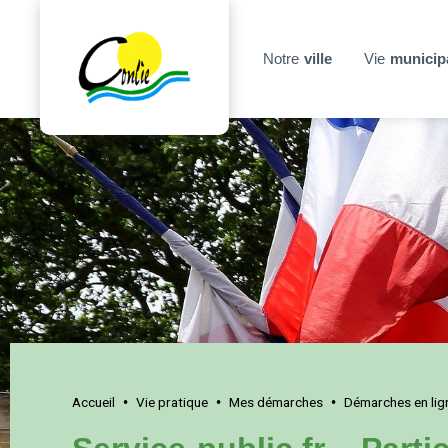
Notre
ville
Vie
municip
Accueil
Vie pratique
Mes démarches
Démarches en lig
•
•
•