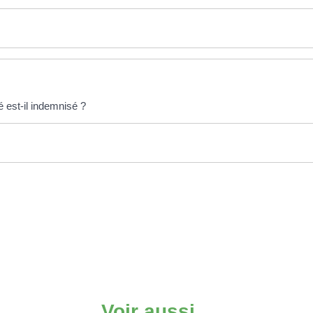
é est-il indemnisé ?
Voir aussi...