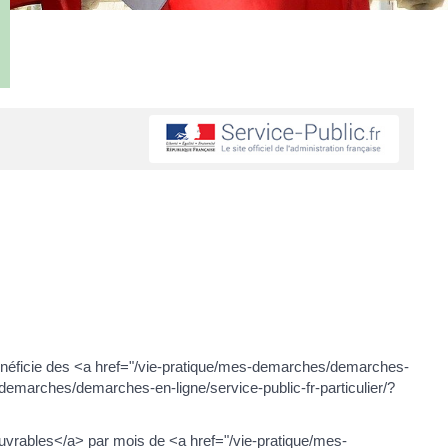
énéficie des <a href="/vie-pratique/mes-demarches/demarches-
demarches/demarches-en-ligne/service-public-fr-particulier/?
ouvrables</a> par mois de <a href="/vie-pratique/mes-